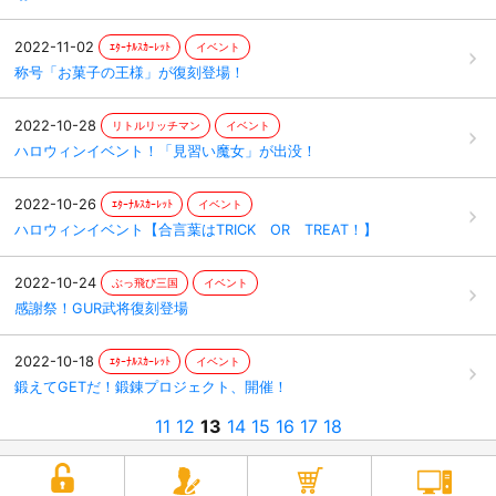
2022-11-02
ｴﾀｰﾅﾙｽｶｰﾚｯﾄ
イベント
称号「お菓子の王様」が復刻登場！
2022-10-28
リトルリッチマン
イベント
ハロウィンイベント！「見習い魔女」が出没！
2022-10-26
ｴﾀｰﾅﾙｽｶｰﾚｯﾄ
イベント
ハロウィンイベント【合言葉はTRICK OR TREAT！】
2022-10-24
ぶっ飛び三国
イベント
感謝祭！GUR武将復刻登場
2022-10-18
ｴﾀｰﾅﾙｽｶｰﾚｯﾄ
イベント
鍛えてGETだ！鍛錬プロジェクト、開催！
11
12
13
14
15
16
17
18