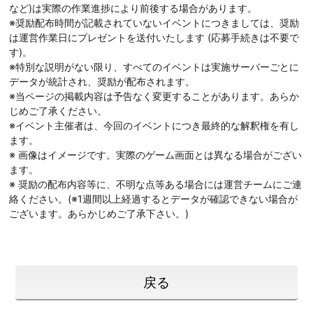
など)は実際の作業進捗により前後する場合があります。
※奨励配布時間が記載されていないイベントにつきましては、奨励
は運営作業日にプレゼントを送付いたします (応募手続きは不要で
す)。
※特別な説明がない限り、すべてのイベントは実施サーバーごとに
データが統計され、奨励が配布されます。
※当ページの掲載内容は予告なく変更することがあります。あらか
じめご了承ください。
※イベント主催者は、今回のイベントにつき最終的な解釈権を有し
ます。
※ 画像はイメージです。実際のゲーム画面とは異なる場合がござい
ます。
※ 奨励の配布内容等に、不明な点等ある場合には運営チームにご連
絡ください。(※1週間以上経過するとデータが確認できない場合が
ございます。あらかじめご了承下さい。)
戻る