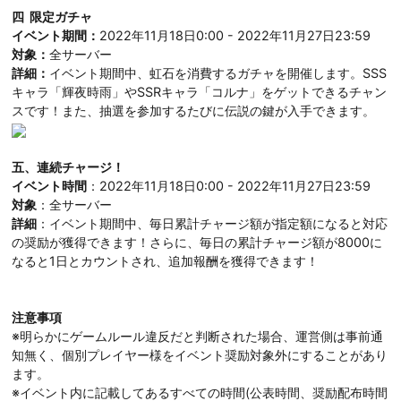
四 限定ガチャ
イベント期間：
2022年11月18日0:00 - 2022年11月27日23:59
対象：
全サーバー
詳細：
イベント期間中、虹石を消費するガチャを開催します。SSS
キャラ「輝夜時雨」やSSRキャラ「コルナ」をゲットできるチャン
スです！また、抽選を参加するたびに伝説の鍵が入手できます。
五、連続チャージ！
イベント時間
：2022年11月18日0:00 - 2022年11月27日23:59
対象
：全サーバー
詳細
：イベント期間中、毎日累計チャージ額が指定額になると対応
の奨励が獲得できます！さらに、毎日の累計チャージ額が8000に
なると1日とカウントされ、追加報酬を獲得できます！
注意事項
※明らかにゲームルール違反だと判断された場合、運営側は事前通
知無く、個別プレイヤー様をイベント奨励対象外にすることがあり
ます。
※イベント内に記載してあるすべての時間(公表時間、奨励配布時間