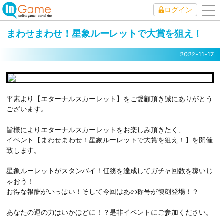
ログイン
to
nav
まわせまわせ！星象ルーレットで大賞を狙え！
2022-11-17
平素より【エターナルスカーレット】をご愛顧頂き誠にありがとう
ございます。
皆様によりエターナルスカーレットをお楽しみ頂きたく、
イベント【まわせまわせ！星象ルーレットで大賞を狙え！】を開催
致します。
星象ルーレットがスタンバイ！任務を達成してガチャ回数を稼いじ
ゃおう！
お得な報酬がいっぱい！そして今回はあの称号が復刻登場！？
あなたの運の力はいかほどに！？是非イベントにご参加ください。