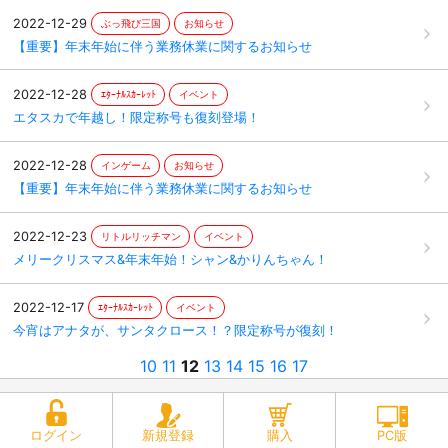
2022-12-29
ぶっ飛び三国
お知らせ
【重要】年末年始に伴う業務休業に関するお知らせ
2022-12-28
ｴﾀｰﾅﾙｽｶｰﾚｯﾄ
イベント
エタスカで年越し！限定称号も復刻登場！
2022-12-28
インゲーム
お知らせ
【重要】年末年始に伴う業務休業に関するお知らせ
2022-12-23
リトルリッチマン
イベント
メリークリスマス&年末年始！シャン&かりんちゃん！
2022-12-17
ｴﾀｰﾅﾙｽｶｰﾚｯﾄ
イベント
今宵はアナタが、サンタクロース！？限定称号が復刻！
10
11
12
13
14
15
16
17
ログイン
新規登録
購入
PC版