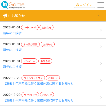
ログイン
to
nav
お知らせ
2023-01-01
ｴﾀｰﾅﾙｽｶｰﾚｯﾄ
お知らせ
新年のご挨拶
2023-01-01
ぶっ飛び三国
お知らせ
新年のご挨拶
2023-01-01
インゲーム
お知らせ
新年のご挨拶
2022-12-29
リトルリッチマン
お知らせ
【重要】年末年始に伴う業務休業に関するお知らせ
2022-12-29
ｴﾀｰﾅﾙｽｶｰﾚｯﾄ
お知らせ
【重要】年末年始に伴う業務休業に関するお知らせ