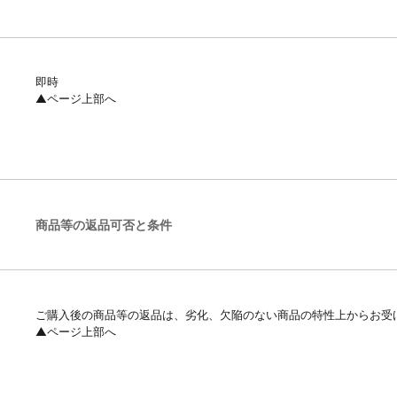
即時
▲ページ上部へ
商品等の返品可否と条件
ご購入後の商品等の返品は、劣化、欠陥のない商品の特性上からお受
▲ページ上部へ