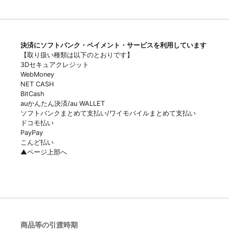
決済にソフトバンク・ペイメント・サービスを利用しています
【取り扱い種類は以下のとおりです】
3Dセキュアクレジット
WebMoney
NET CASH
BitCash
auかんたん決済/au WALLET
ソフトバンクまとめて支払い/ワイモバイルまとめて支払い
ドコモ払い
PayPay
こんど払い
▲ページ上部へ
商品等の引渡時期