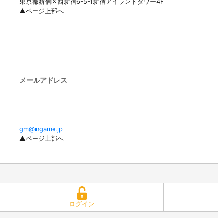
東京都新宿区西新宿6-5-1新宿アイランドタワー4F
▲ページ上部へ
メールアドレス
gm@ingame.jp
▲ページ上部へ
ログイン