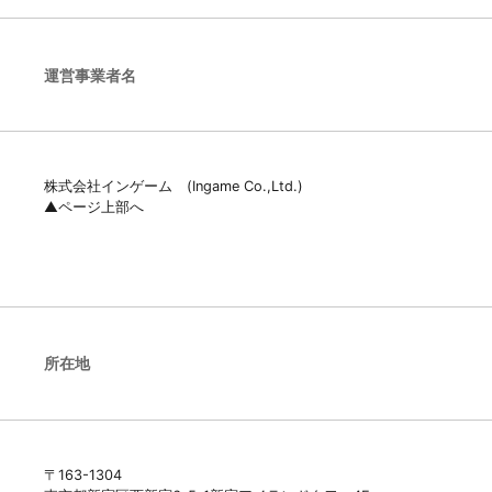
運営事業者名
株式会社インゲーム (Ingame Co.,Ltd.)
▲ページ上部へ
所在地
〒163-1304