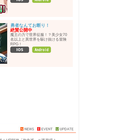
勇者なんてお断り！
絶賛公開中
魔王の力で世界征服！？美少女70
名以上と異世界を駆け抜ける冒険
RPG！