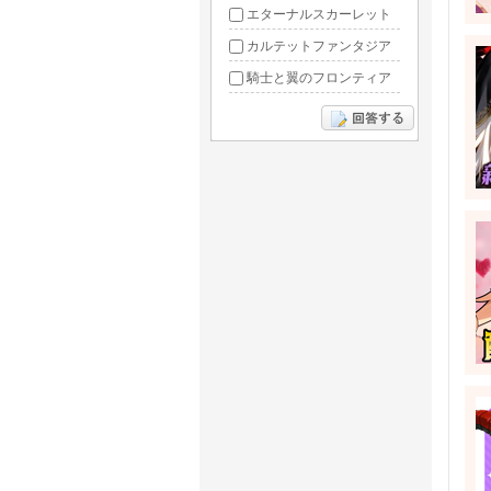
エターナルスカーレット
カルテットファンタジア
騎士と翼のフロンティア
ドラグーン・ナイツ
ぶっ飛び三国
星間パイオニア
三国RANSE
リトルリッチマン
無敵三国