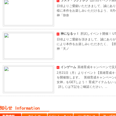
ラスト・ラグナレク
山の日イベント開
日頃よりご愛顧いただきまして、誠にあり
様に本作をお楽しみいただけるよう、 8月
神「弥奈
神になるッ！
肝試しイベント開催！ U
日頃よりご愛顧を頂きまして、誠にありが
により本作をお楽しみいただきたく、 【
神「天ノ
インゲーム
英雄育成キャンペーンで災
2月21日（月）よりイベント【英雄育成キ
を開催致します。 英雄育成キャンペーン
女神」をGETしよう！ 育成アイテムも
詳しくは下記をご確認ください。...