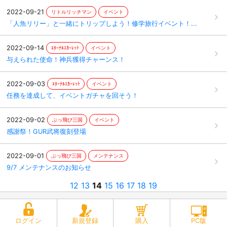
2022-09-21
リトルリッチマン
イベント
「人魚リリー」と一緒にトリップしよう！修学旅行イベント！...
2022-09-14
ｴﾀｰﾅﾙｽｶｰﾚｯﾄ
イベント
与えられた使命！神兵獲得チャーンス！
2022-09-03
ｴﾀｰﾅﾙｽｶｰﾚｯﾄ
イベント
任務を達成して、イベントガチャを回そう！
2022-09-02
ぶっ飛び三国
イベント
感謝祭！GUR武将復刻登場
2022-09-01
ぶっ飛び三国
メンテナンス
9/7 メンテナンスのお知らせ
12
13
14
15
16
17
18
19
ログイン
新規登録
購入
PC版