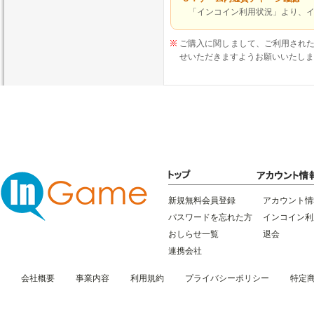
「インコイン利用状況」より、
ご購入に関しまして、ご利用され
せいただきますようお願いいたしま
新規無料会員登録
アカウント情
パスワードを忘れた方
インコイン利
おしらせ一覧
退会
連携会社
会社概要
事業内容
利用規約
プライバシーポリシー
特定