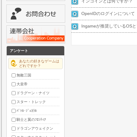
インコインとは何ですか？
OpenIDのログインについて
Ingameが推奨しているO
アンケート
あなたの好きなゲームは
どれですか？
無敵三国
大皇帝
ドラグーン・ナイツ
スター・トレック
ﾊﾞﾄﾙ･ｼﾞｪﾈﾗﾙ
騎士と翼のﾌﾛﾝﾃｨｱ
ドラゴンアウェイクン