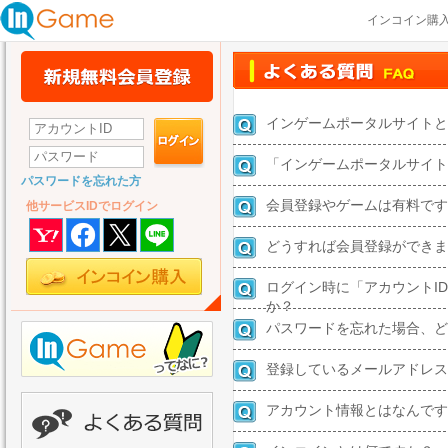
インコイン購
インゲームポータルサイトと
「インゲームポータルサイト
パスワードを忘れた方
会員登録やゲームは有料です
他サービスIDでログイン
どうすれば会員登録ができま
ログイン時に「アカウントI
か？
パスワードを忘れた場合、
登録しているメールアドレス
アカウント情報とはなんです