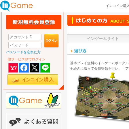
インコイン購
インゲームサイト
パスワードを忘れた方
他サービスIDでログイン
基本プレイ無料のインゲームポータル
手続きに沿って会員登録を行い、「ア