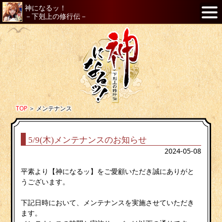
神になるッ！
－下剋上の修行伝－
TOP
＞
メンテナンス
5/9(木)メンテナンスのお知らせ
2024-05-08
平素より【神になるッ】をご愛顧いただき誠にありがと
うございます。
下記日時において、メンテナンスを実施させていただき
ます。