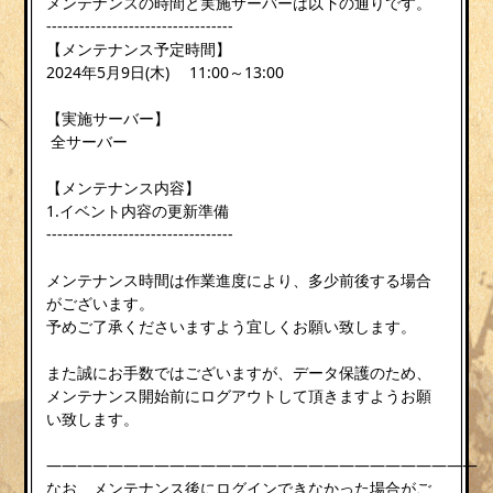
メンテナンスの時間と実施サーバーは以下の通りです。
----------------------------------
【メンテナンス予定時間】
2024年5月9日(木) 11:00～13:00
【実施サーバー】
全サーバー
【メンテナンス内容】
1.イベント内容の更新準備
----------------------------------
メンテナンス時間は作業進度により、多少前後する場合
がございます。
予めご了承くださいますよう宜しくお願い致します。
また誠にお手数ではございますが、データ保護のため、
メンテナンス開始前にログアウトして頂きますようお願
い致します。
————————————————————————————
なお、メンテナンス後にログインできなかった場合がご