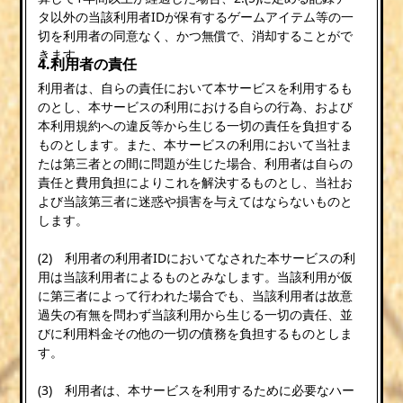
タ以外の当該利用者IDが保有するゲームアイテム等の一
切を利用者の同意なく、かつ無償で、消却することがで
きます。
4.利用者の責任
利用者は、自らの責任において本サービスを利用するも
のとし、本サービスの利用における自らの行為、および
本利用規約への違反等から生じる一切の責任を負担する
ものとします。また、本サービスの利用において当社ま
たは第三者との間に問題が生じた場合、利用者は自らの
責任と費用負担によりこれを解決するものとし、当社お
よび当該第三者に迷惑や損害を与えてはならないものと
します。
(2) 利用者の利用者IDにおいてなされた本サービスの利
用は当該利用者によるものとみなします。当該利用が仮
に第三者によって行われた場合でも、当該利用者は故意
過失の有無を問わず当該利用から生じる一切の責任、並
びに利用料金その他の一切の債務を負担するものとしま
す。
(3) 利用者は、本サービスを利用するために必要なハー