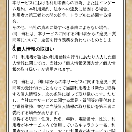
本サービスにおける利用者自らの行為、またはインゲー
ム規約、本利用規約、法令への違反に起因する場合。
利用者と第三者との間の紛争、トラブルに起因する場
合。
その他、当社の責めに帰すべき事由によらない場合。
(4) 当社は、本サービスに関する利用者からの意見・質
問等について、返答を行う義務を負わないものとしま
す。
6.個人情報の取扱い
(1) 利用者が当社の利用登録を行うにあたり入力した個
人情報に関しては、当社の「個人情報保護方針／個人情
報の取り扱い」が適用されます。
(2) 当社は、利用者からの本サービスに関する意見・質
問等の受け付けにともなって当該利用者より新たに取得
する個人情報を、次の条件に従って取り扱います。ただ
し、当社は本サービスに関する意見・質問等の受付およ
び返答業務、並びに当該個人情報の取り扱いを第三者に
委託する場合があります。
取得する項目：住所、氏名、年齢、電話番号、性別、利
用者が本サービス内で使用しているキャラクター名、利
用者のメールアドレス、および利用者が本サービスに関