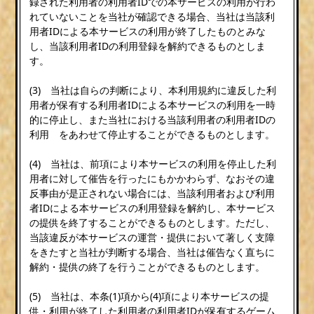
録された利用者の利用者IDでの本サービスの利用が行わ
れていないことを当社が確認できる場合、当社は当該利
用者IDによる本サービスの利用が終了したものとみな
し、当該利用者IDの利用登録を解約できるものとしま
す。
(3) 当社は自らの判断により、本利用規約に違反した利
用者が保有する利用者IDによる本サービスの利用を一時
的に停止し、また当社における当該利用者の利用者IDの
利用 をあわせて停止することができるものとします。
(4) 当社は、前項により本サービスの利用を停止した利
用者に対して催告を行ったにもかかわらず、なおその違
反事由が是正されない場合には、当該利用者および利用
者IDによる本サービスの利用登録を解約し、本サービス
の提供を終了することができるものとします。ただし、
当該違反が本サービスの運営・提供において著しく支障
をきたすと当社が判断する場合、当社は催告なく直ちに
解約・提供の終了を行うことができるものとします。
(5) 当社は、本条(1)項から(4)項により本サービスの提
供・利用が終了した利用者の利用者IDが保有するゲーム