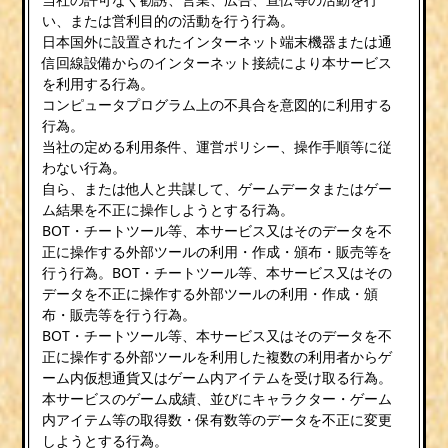
い、または営利目的の活動を行う行為。
日本国外に設置されたインターネット端末機器または通
信回線設備からのインターネット接続により本サービス
を利用する行為。
コンピュータプログラム上の不具合を意図的に利用する
行為。
当社の定める利用条件、運営ポリシー、操作手順等に従
わない行為。
自ら、または他人と共謀して、ゲームデータまたはゲー
ム結果を不正に操作しようとする行為。
BOT・チートツール等、本サービス又はそのデータを不
正に操作する外部ツールの利用・作成・頒布・販売等を
行う行為。BOT・チートツール等、本サービス又はその
データを不正に操作する外部ツールの利用・作成・頒
布・販売等を行う行為。
BOT・チートツール等、本サービス又はそのデータを不
正に操作する外部ツールを利用した複数の利用者からゲ
ーム内仮想通貨又はゲーム内アイテムを受け取る行為。
本サービスのゲーム成績、並びにキャラクター・ゲーム
内アイテム等の取得数・保有数等のデータを不正に変更
しようとする行為。