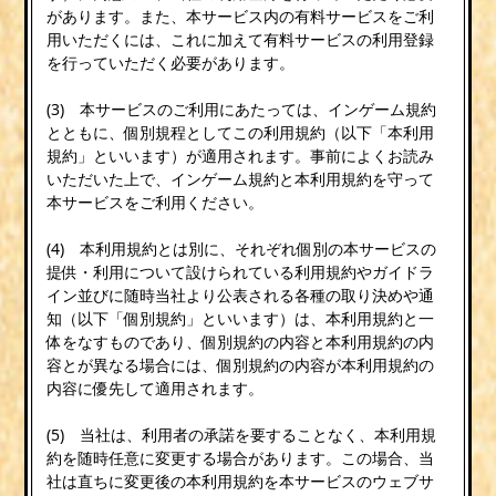
があります。また、本サービス内の有料サービスをご利
用いただくには、これに加えて有料サービスの利用登録
を行っていただく必要があります。
(3) 本サービスのご利用にあたっては、インゲーム規約
とともに、個別規程としてこの利用規約（以下「本利用
規約」といいます）が適用されます。事前によくお読み
いただいた上で、インゲーム規約と本利用規約を守って
本サービスをご利用ください。
(4) 本利用規約とは別に、それぞれ個別の本サービスの
提供・利用について設けられている利用規約やガイドラ
イン並びに随時当社より公表される各種の取り決めや通
知（以下「個別規約」といいます）は、本利用規約と一
体をなすものであり、個別規約の内容と本利用規約の内
容とが異なる場合には、個別規約の内容が本利用規約の
内容に優先して適用されます。
(5) 当社は、利用者の承諾を要することなく、本利用規
約を随時任意に変更する場合があります。この場合、当
社は直ちに変更後の本利用規約を本サービスのウェブサ