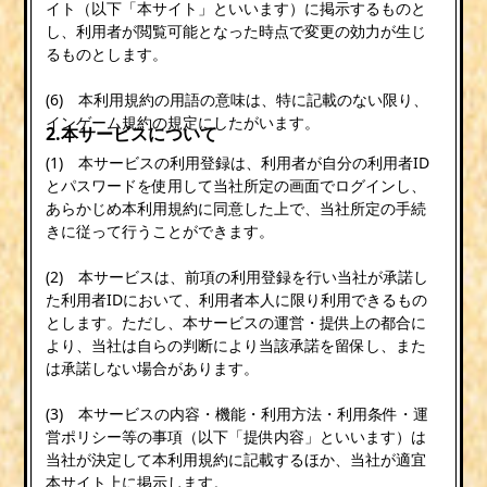
イト（以下「本サイト」といいます）に掲示するものと
し、利用者が閲覧可能となった時点で変更の効力が生じ
るものとします。
(6) 本利用規約の用語の意味は、特に記載のない限り、
インゲーム規約の規定にしたがいます。
2.本サービスについて
(1) 本サービスの利用登録は、利用者が自分の利用者ID
とパスワードを使用して当社所定の画面でログインし、
あらかじめ本利用規約に同意した上で、当社所定の手続
きに従って行うことができます。
(2) 本サービスは、前項の利用登録を行い当社が承諾し
た利用者IDにおいて、利用者本人に限り利用できるもの
とします。ただし、本サービスの運営・提供上の都合に
より、当社は自らの判断により当該承諾を留保し、また
は承諾しない場合があります。
(3) 本サービスの内容・機能・利用方法・利用条件・運
営ポリシー等の事項（以下「提供内容」といいます）は
当社が決定して本利用規約に記載するほか、当社が適宜
本サイト上に掲示します。