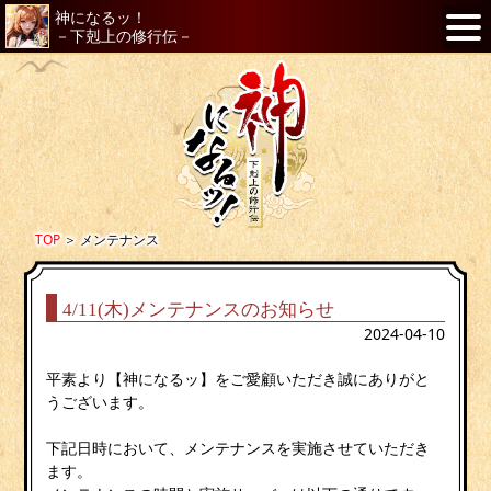
神になるッ！
－下剋上の修行伝－
TOP
＞
メンテナンス
4/11(木)メンテナンスのお知らせ
2024-04-10
平素より【神になるッ】をご愛顧いただき誠にありがと
うございます。
下記日時において、メンテナンスを実施させていただき
ます。