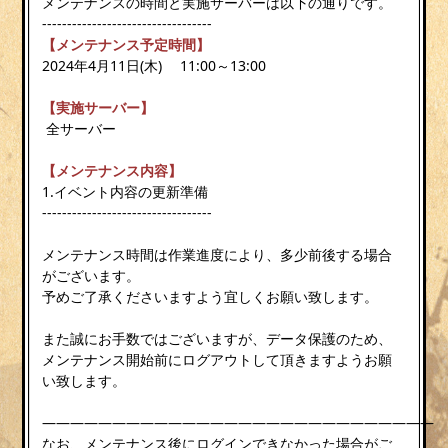
メンテナンスの時間と実施サーバーは以下の通りです。
----------------------------------
【メンテナンス予定時間】
2024年4月11日(木) 11:00～13:00
【実施サーバー】
全サーバー
【メンテナンス内容】
1.イベント内容の更新準備
----------------------------------
メンテナンス時間は作業進度により、多少前後する場合
がございます。
予めご了承くださいますよう宜しくお願い致します。
また誠にお手数ではございますが、データ保護のため、
メンテナンス開始前にログアウトして頂きますようお願
い致します。
————————————————————————————
なお、メンテナンス後にログインできなかった場合がご