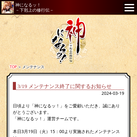
神になるッ！
－下剋上の修行伝－
TOP
＞
メンテナンス
3/19 メンテナンス終了に関するお知らせ
2024-03-19
日頃より「神になるッ！」をご愛顧いただき、誠にあり
がとうございます。
「神になるッ！」運営チームです。
本日3月19日（火）15：00より実施されたメンテナンス