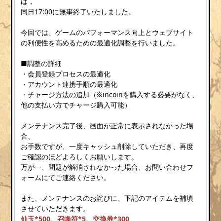
は，
同日17:00に無事終了いたしました。
今回では、ゲームのパフォーマンス向上とウェブサイト
の利便性を高めるための最適化調整を行いました。
■調整の詳細
・会員登録プロセスの最適化
・アカウント連携手順の最適化
・チャージ方法の追加（※incoinを購入する必要がなく、
他の支払い方でチャージ購入可能）
メンテナンス完了後、画面が正常に表示されなかった場
合、
お手数ですが、一度キャッシュ削除していただき、再度
ご確認のほどよろしくお願いします。
万が一、問題が解消されなかった場合、お問い合わせフ
ォームにてご連絡ください。
また、メンテナンスのお詫びに、下記のアイテムを補填
させていただきます。
仙玉*500、召喚符*5、交換券*300