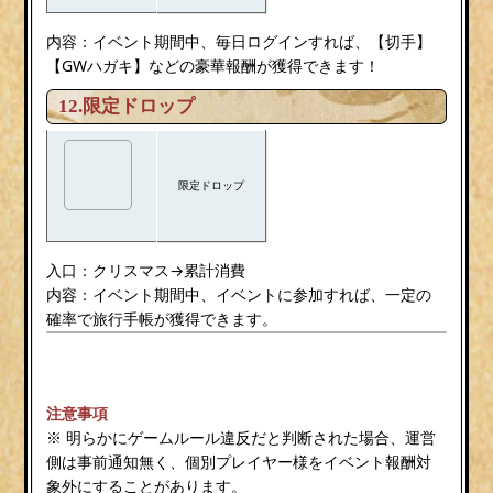
内容：
切手
イベント期間中、毎日ログインすれば、【
】
GWハガキ
【
】などの豪華報酬が獲得できます！
12.限定ドロップ
限定ドロップ
入口：クリスマス→
累計消費
内容：
イベント期間中、イベントに参加すれば、一定の
が獲得できます。
確率で旅行手帳
注意事項
※ 明らかにゲームルール違反だと判断された場合、運営
側は事前通知無く、個別プレイヤー様をイベント報酬対
象外にすることがあります。