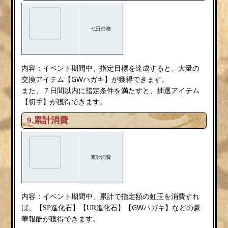
七日任務
内容：
イベント期間中、指定目標を達成すると、大量の
GWハガキ
交換アイテム【
】が獲得できます。
また、７日間以内に指定条件を満たすと、抽選アイテム
切手
【
】が獲得できます。
9.累計消費
累計消費
内容：
イベント期間中、累計で指定額の虹玉を消費すれ
GWハガキ
ば、【SP進化石】【UR進化石】【
】などの豪
華報酬が獲得できます。