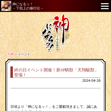
神になるッ！
－下剋上の修行伝－
TOP
＞
イベント
絆の日イベント開催！新SP騎獣「天翔駿獣」
登場！
2024-04-26
日頃より「神になるッ！」をご愛顧頂きまして、誠にあ