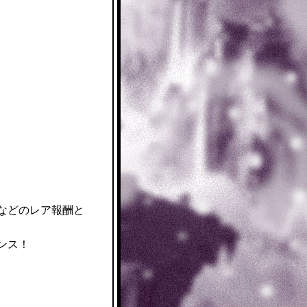
などのレア報酬と
ンス！