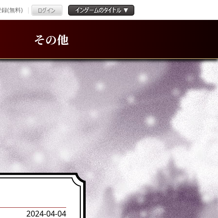
録(無料)
その他
2024-04-04