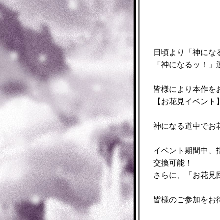
日頃より「神にな
「神になるッ！」
皆様により本作を
【お花見イベント
神になる道中でお
イベント期間中、
交換可能！
さらに、「お花見
皆様のご参加をお