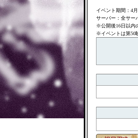
イベント期間：4月5日0
サーバー：全サー
※公開後16日以
※イベントは第50