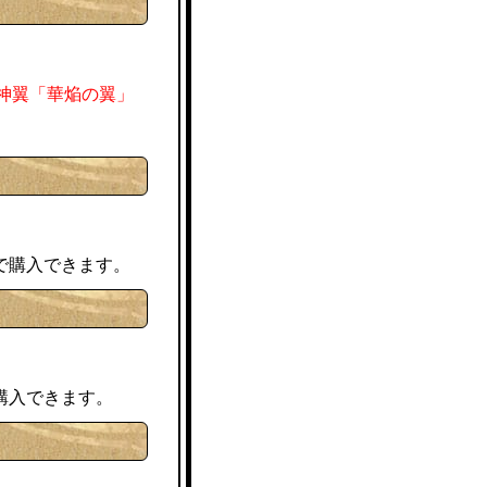
P神翼「華焔の翼」
で購入できます。
購入できます。