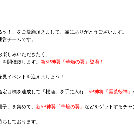
るッ！」をご愛顧頂きまして、誠にありがとうございます。
運営チームです。
お楽しみいただきたく、
】を開催致します。
新SP神翼「華焔の翼」登場！
花見イベントを迎えましょう！
指定目標を達成して「桜酒」を手に入れ、
SP神将「雲荒蛟神」
団子」を集めて、
新SP神翼「華焔の翼」
などをゲットするチャ
待ちしております。