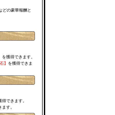
などの豪華報酬と
】を獲得できます。
化石】
を獲得できま
獲得できます。
きます。