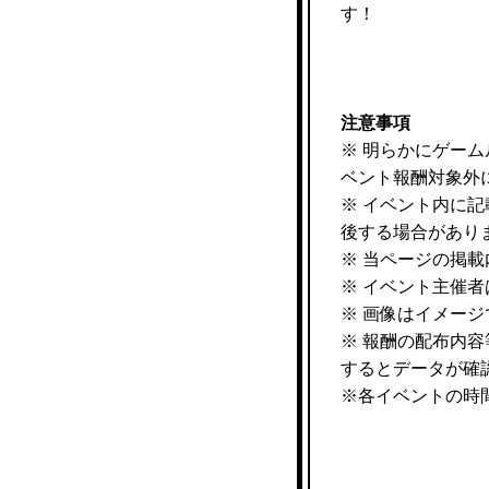
す！
注意事項
※ 明らかにゲー
ベント報酬対象外
※ イベント内に
後する場合があり
※ 当ページの掲
※ イベント主催
※ 画像はイメー
※ 報酬の配布内
するとデータが確
※各イベントの時