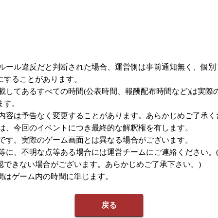
ムルール違反だと判断された場合、運営側は事前通知無く、個別
にすることがあります。
記載してあるすべての時間(公表時間、報酬配布時間など)は実際
ます。
載内容は予告なく変更することがあります。あらかじめご了承く
者は、今回のイベントにつき最終的な解釈権を有します。
ジです。実際のゲーム画面とは異なる場合がございます。
容等に、不明な点等ある場合には運営チームにご連絡ください。(
認できない場合がございます。あらかじめご了承下さい。)
間はゲーム内の時間に準じます。
戻る