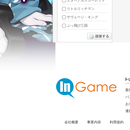
エターナルスカーレット
リトルリッチマン
サヴェージ・キング
ぶっ飛び三国
あやかしっくレコード
新
パ
お
連
会社概要
事業内容
利用規約