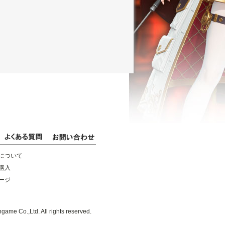
について
購入
ージ
game Co.,Ltd. All rights reserved.