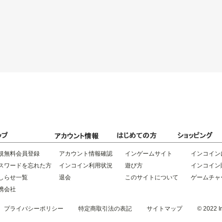
規無料会員登録
アカウント情報確認
インゲームサイト
インコイン
スワードを忘れた方
インコイン利用状況
遊び方
インコイン
しらせ一覧
退会
このサイトについて
ゲームチャ
携会社
プライバシーポリシー
特定商取引法の表記
サイトマップ
© 2022 In