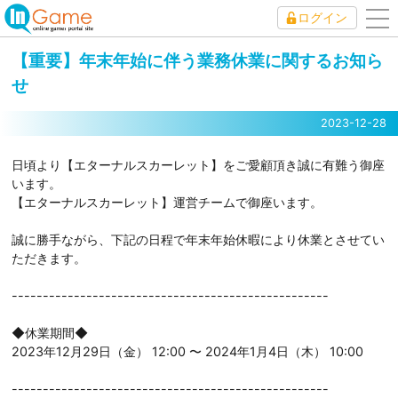
ログイン
to
nav
【重要】年末年始に伴う業務休業に関するお知ら
せ
2023-12-28
日頃より【エターナルスカーレット】をご愛顧頂き誠に有難う御座
います。
【エターナルスカーレット】運営チームで御座います。
誠に勝手ながら、下記の日程で年末年始休暇により休業とさせてい
ただきます。
---------------------------------------------------
◆休業期間◆
2023年12月29日（金） 12:00 〜 2024年1月4日（木） 10:00
---------------------------------------------------