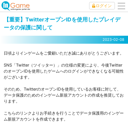
ログイン
to
nav
【重要】TwitterオープンIDを使用したプレイデ
ータの保護に関して
2023-02-08
日頃よりインゲームをご愛顧いただき誠にありがとうございます。
SNS「Twitter（ツイッター）」の仕様の変更により、今後Twitter
のオープンIDを使用したゲームへのログインができなくなる可能性
がございます。
そのため、TwitterのオープンIDを使用しているお客様に対して、
データ保護のためのインゲーム新規アカウントの作成を推奨してお
ります。
こちらのリンクよりお手続きを行うことでデータ保護用のインゲー
ム新規アカウントを作成できます。