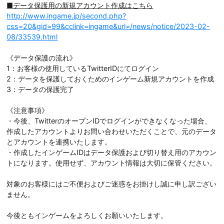
■データ保護用の新規アカウント作成はこちら
http://www.ingame.jp/second.php?
css=20&gid=99&cclink=ingame&url=/news/notice/2023-02-
08/33539.html
《データ保護の流れ》
1：お客様の使用しているTwitterIDにてログイン
2：データを保護しておくためのインゲーム新規アカウントを作成
3：データの保護完了
《注意事項》
・今後、TwitterのオープンIDでログインができなくなった場合、
作成したアカウントよりお問い合わせいただくことで、元のデータ
とアカウントを連携いたします。
・作成したインゲームIDはデータ保護および切り替え用のアカウン
トになります。使用せず、アカウント情報は大切に保管ください。
対象のお客様にはご不便およびご迷惑をお掛けし誠に申し訳ござい
ません。
今後ともインゲームをよろしくお願いいたします。