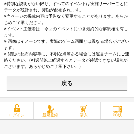
※特別な説明がない限り、すべてのイベントは実施サーバーごとに
データが統計され、奨励が配布されます。
※当ページの掲載内容は予告なく変更することがあります。あらか
じめご了承ください。
※イベント主催者は、今回のイベントにつき最終的な解釈権を有し
ます。
※ 画像はイメージです。実際のゲーム画面とは異なる場合がござい
ます。
※ 奨励の配布内容等に、不明な点等ある場合には運営チームにご連
絡ください。(※1週間以上経過するとデータが確認できない場合が
ございます。あらかじめご了承下さい。)
戻る
ログイン
新規登録
購入
PC版