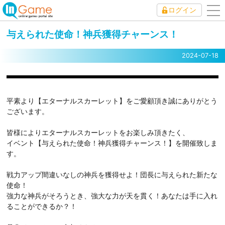
ログイン
to
nav
与えられた使命！神兵獲得チャーンス！
2024-07-18
平素より【エターナルスカーレット】をご愛顧頂き誠にありがとう
ございます。
皆様によりエターナルスカーレットをお楽しみ頂きたく、
イベント【与えられた使命！神兵獲得チャーンス！】を開催致しま
す。
戦力アップ間違いなしの神兵を獲得せよ！団長に与えられた新たな
使命！
強力な神兵がそろうとき、強大な力が天を貫く！あなたは手に入れ
ることができるか？！