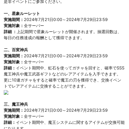
是非イベントにご参加ください。
一、星象ルーレット
実施期間：
2024年7月21日0:00～2024年7月29日23:59
実施対象：
全サーバー
詳細 ：
上記期間で星象ルーレットが開催されます。抽選回数は、
毎日の任務達成の報酬として獲得できます。
二、百変神兵
実施期間：
2024年7月21日0:00～2024年7月29日23:59
実施対象：
全サーバー
詳細：
イベント期間中、虹石を使ってガチャを回すと、確率でSSS
魔王神兵や魔王武器ギフトなどのレアアイテムを入手できます。
更に10連ガチャをすると確率で魔王の刃を獲得でき、交換イベン
トでレアアイテムに交換することができます。
三、魔王神兵
実施期間：
2024年7月21日0:00～2024年7月29日23:59
実施対象：
全サーバー
詳細：
イベント期間中、魔王システムに関するアイテムが交換可能
になります。