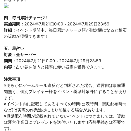
四、毎日累計チャージ！
実施期間：
2024年7月21日0:00～2024年7月29日23:59
詳細：
イベント期間中、毎日累計チャージ額が指定額になると相応
の奨励が獲得できます！
五、星占い
対象：
全サーバー
期間：
2024年7月21日0:00～2024年7月29日23:59
内容：
占い券を使うと確率に赤い器霊を獲得できます。
注意事項
※明らかにゲームルール違反だと判断された場合、運営側は事前通
知無く、個別プレイヤー様をイベント奨励対象外にすることがあり
ます。
※イベント内に記載してあるすべての時間(公表時間、奨励配布時間
など)は実際の作業進捗により前後する場合があります。
※奨励配布時間が記載されていないイベントにつきましては、奨励
は運営作業日にプレゼントを送付いたします (応募手続きは不要で
す)。