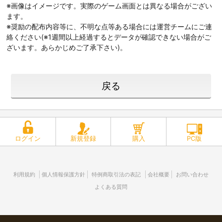
※画像はイメージです。実際のゲーム画面とは異なる場合がござい
ます。
※奨励の配布内容等に、不明な点等ある場合には運営チームにご連
絡ください(※1週間以上経過するとデータが確認できない場合がご
ざいます。あらかじめご了承下さい)。
戻る
ログイン
新規登録
購入
PC版
利用規約
個人情報保護方針
特例商取引法の表記
会社概要
お問い合わせ
よくある質問