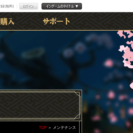
録(無料)
よくある質問
お問合わせ
利用規約
ﾌﾟﾗｲﾊﾞｼｰﾎﾟﾘｼｰ
TOP
＞
メンテナンス