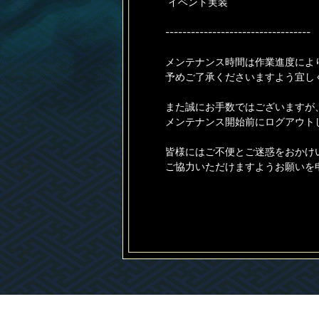
イベント実装
----------------------------------
メンテナンス時間は作業進度によ
予めご了承くださいますよう宜し
また誠にお手数ではございますが
メンテナンス開始前にログアウト
皆様にはご不便とご迷惑をおかけ
ご協力いただけますようお願いを