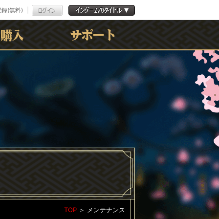
録(無料)
よくある質問
お問合わせ
利用規約
ﾌﾟﾗｲﾊﾞｼｰﾎﾟﾘｼｰ
TOP
＞
メンテナンス