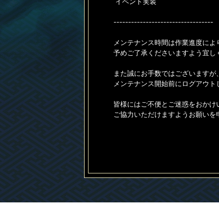
イベント実装
----------------------------------
メンテナンス時間は作業進度によ
予めご了承くださいますよう宜し
また誠にお手数ではございますが
メンテナンス開始前にログアウト
皆様にはご不便とご迷惑をおかけ
ご協力いただけますようお願いを