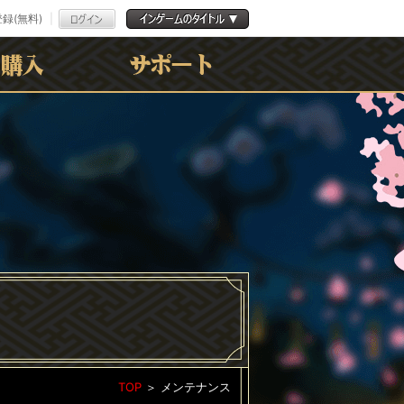
録(無料)
よくある質問
お問合わせ
利用規約
ﾌﾟﾗｲﾊﾞｼｰﾎﾟﾘｼｰ
TOP
＞
メンテナンス