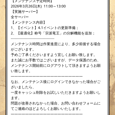
【メンテナンス予定時間】
2026年3月26日(木) 11:00～13:00
【実施サーバー】
全サーバー
【メンテナンス内容】
1、【イベント】4.1イベントの更新準備；
2、【最適化】称号「宗派竜王」の分解機能を追加；
----------------------------------
メンテナンス時間は作業進度により、多少前後する場合
がございます。
予めご了承くださいますよう宜しくお願い致します。
また誠にお手数ではございますが、データ保護のため、
メンテナンス開始前にログアウトして頂きますようお願
い致します。
————————————————————
なお、メンテナンス後にログインできなかった場合がご
ざいましたら、
一度キャッシュ削除をお試しいただきますようお願いし
ます。
問題が改善されなかった場合、お問い合わせフォームに
てご連絡のほどよろしくお願いいたします。
————————————————————