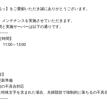
るッ】をご愛顧いただき誠にありがとうございます。
、メンテナンスを実施させていただきます。
間と実施サーバーは以下の通りです。
-------
定時間】
11:00～13:00
容】
更新準備
能の不具合対応
名に特殊文字を含まれた場合、夫婦競技で強制的に落ちるの不具
-------