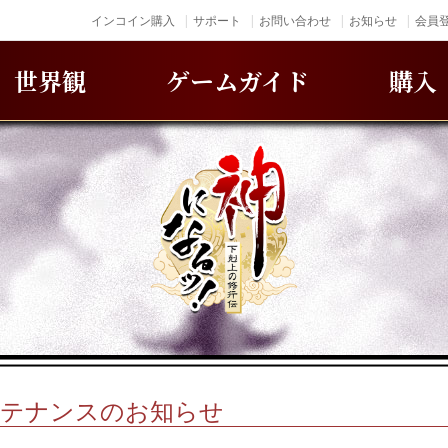
インコイン購入
サポート
お問い合わせ
お知らせ
会員登
世界観
ゲームガイド
購入
)メンテナンスのお知らせ