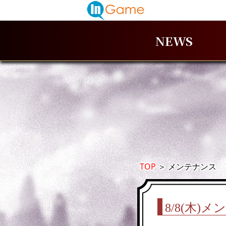
NEWS
TOP
＞
メンテナンス
8/8(木