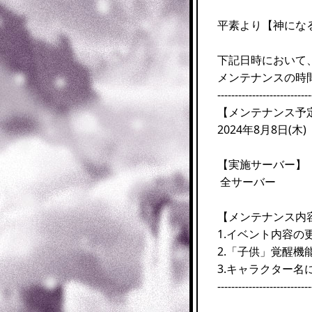
平素より【神にな
下記日時において
メンテナンスの時
---------------------------
【メンテナンス予
2024年8月8日(木) 
【実施サーバー】
全サーバー
【メンテナンス内
1.イベント内容の
2.「子供」覚醒機
3.キャラクター
---------------------------