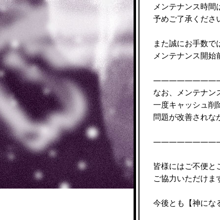
メンテナンス時間
予めご了承くださ
また誠にお手数で
メンテナンス開始
————————
なお、メンテナン
一度キャッシュ削
問題が改善されな
————————
皆様にはご不便と
ご協力いただけま
今後とも【神にな