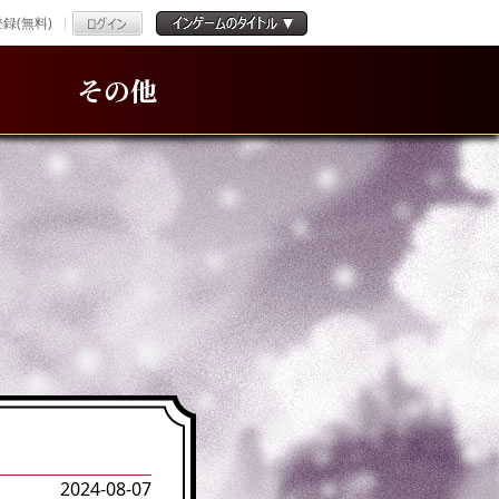
録(無料)
その他
2024-08-07