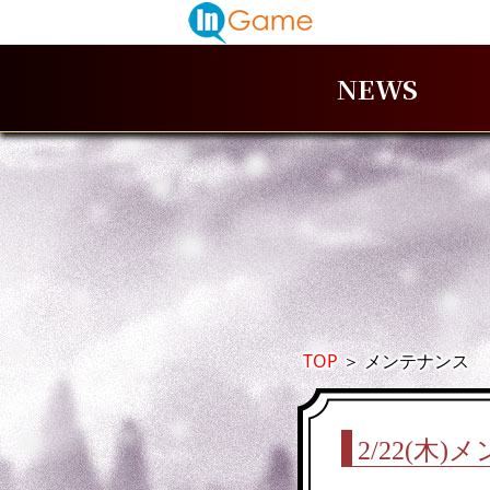
NEWS
TOP
＞
メンテナンス
2/22(木