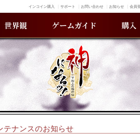
インコイン購入
サポート
お問い合わせ
お知らせ
会員登
世界観
ゲームガイド
購入
)メンテナンスのお知らせ