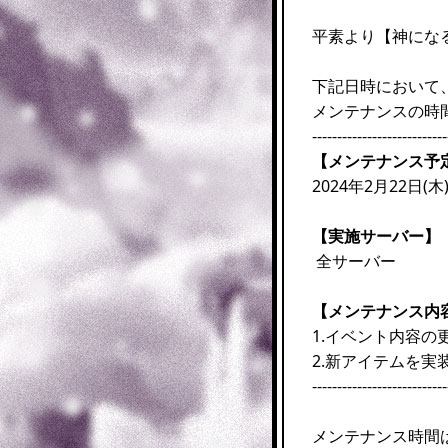
平素より【神にな
下記日時において
メンテナンスの時
---------------------------
【メンテナンス予
2024年2月22日(木)
【実施サーバー】
全サーバー
【メンテナンス内
1.イベント内容の
2.新アイテムを実
---------------------------
メンテナンス時間