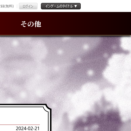
録(無料)
その他
2024-02-21