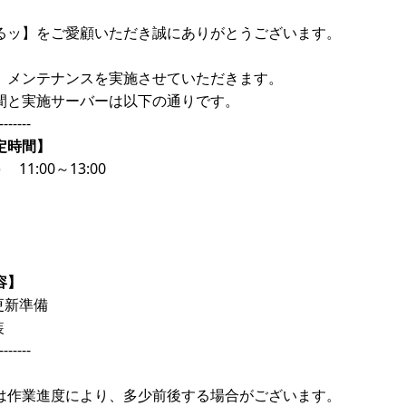
るッ】をご愛顧いただき誠にありがとうございます。
、メンテナンスを実施させていただきます。
間と実施サーバーは以下の通りです。
-------
定時間】
 11:00～13:00
容】
更新準備
装
-------
は作業進度により、多少前後する場合がございます。