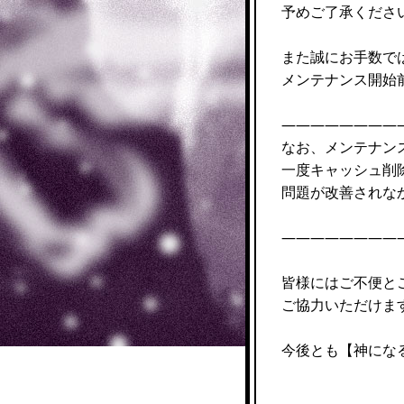
予めご了承くださ
また誠にお手数で
メンテナンス開始
————————
なお、メンテナン
一度キャッシュ削
問題が改善されな
————————
皆様にはご不便と
ご協力いただけま
今後とも【神にな