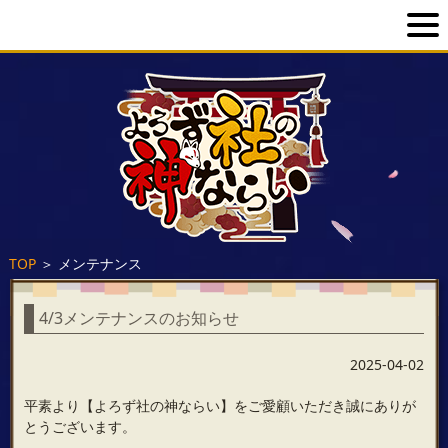
TOP
＞
メンテナンス
4/3メンテナンスのお知らせ
2025-04-02
平素より【よろず社の神ならい】をご愛顧いただき誠にありが
とうございます。