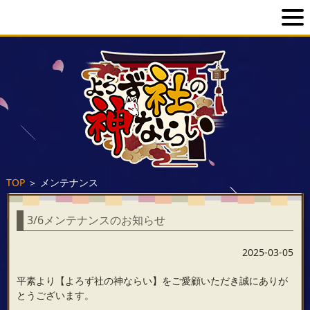
TOP
＞
メンテナンス
3/6メンテナンスのお知らせ
2025-03-05
平素より【よろず社の神ならい】をご愛顧いただき誠にありが
とうございます。