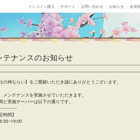
インコイン購入
サポート
お問い合わせ
お知らせ
会員登
メンテナンスのお知らせ
社の神ならい】をご愛顧いただき誠にありがとうございます。
、メンテナンスを実施させていただきます。
間と実施サーバーは以下の通りです。
-----------
定時間】
:30~19:00