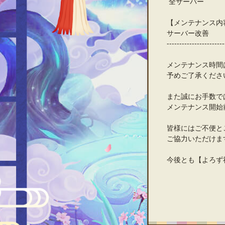
全サーバー
【メンテナンス内
サーバー改善
-----------------------
メンテナンス時間
予めご了承くださ
また誠にお手数で
メンテナンス開始
皆様にはご不便と
ご協力いただけま
今後とも【よろず