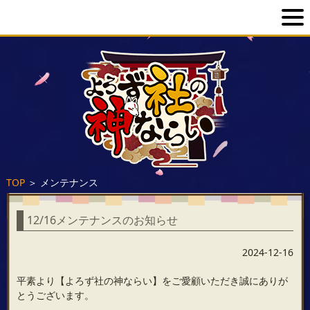
TOP
＞
メンテナンス
12/16メンテナンスのお知らせ
2024-12-16
平素より【よろず社の神ならい】をご愛顧いただき誠にありが
とうございます。