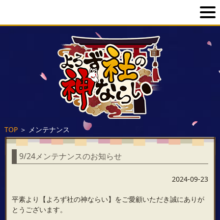
TOP
＞
メンテナンス
9/24メンテナンスのお知らせ
2024-09-23
平素より【よろず社の神ならい】をご愛顧いただき誠にありが
とうございます。