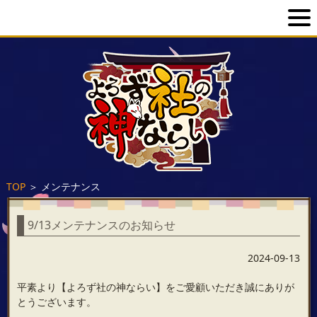
TOP
＞
メンテナンス
9/13メンテナンスのお知らせ
2024-09-13
平素より【よろず社の神ならい】をご愛顧いただき誠にありが
とうございます。