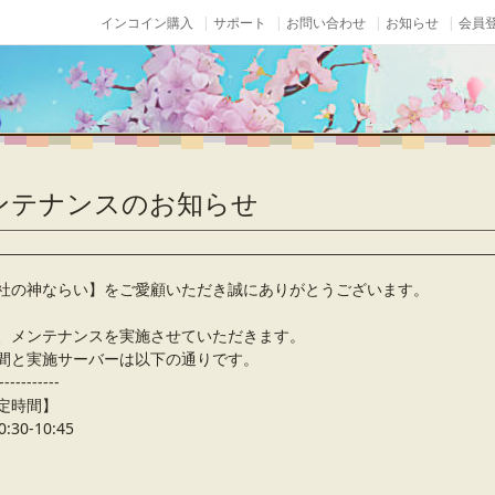
インコイン購入
サポート
お問い合わせ
お知らせ
会員登
メンテナンスのお知らせ
社の神ならい】をご愛顧いただき誠にありがとうございます。
、メンテナンスを実施させていただきます。
間と実施サーバーは以下の通りです。
-----------
定時間】
:30-10:45