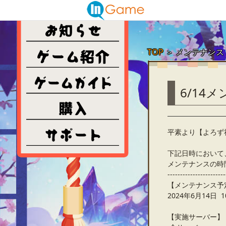
TOP
＞
メンテナンス
6/14
平素より【よろず
下記日時において
メンテナンスの時
-----------------------
【メンテナンス予
2024年6月14日 10
【実施サーバー】