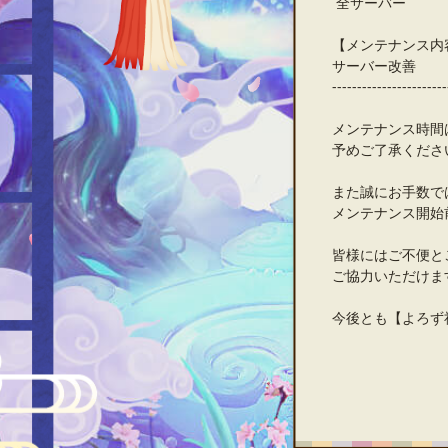
全サーバー
【メンテナンス内
サーバー改善
-----------------------
メンテナンス時間
予めご了承くださ
また誠にお手数で
メンテナンス開始
皆様にはご不便と
ご協力いただけま
今後とも【よろず