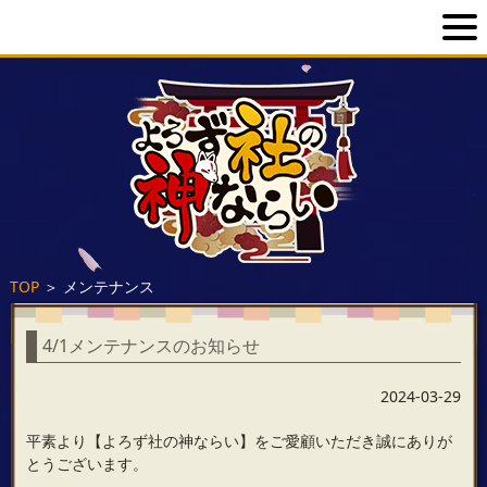
TOP
＞
メンテナンス
4/1メンテナンスのお知らせ
2024-03-29
平素より【よろず社の神ならい】をご愛顧いただき誠にありが
とうございます。