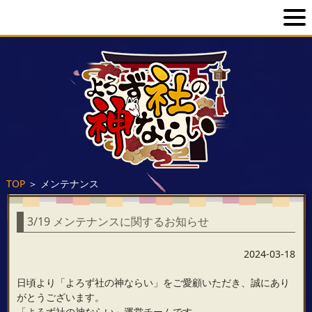
TOP
＞
メンテナンス
3/19 メンテナンスに関するお知らせ
2024-03-18
日頃より「よろず社の神ならい」をご愛顧いただき、誠にあり
がとうございます。
「よろず社の神ならい」運営チームです。