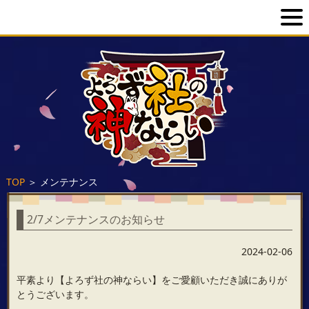
TOP
＞
メンテナンス
2/7メンテナンスのお知らせ
2024-02-06
平素より【よろず社の神ならい】をご愛顧いただき誠にありが
とうございます。