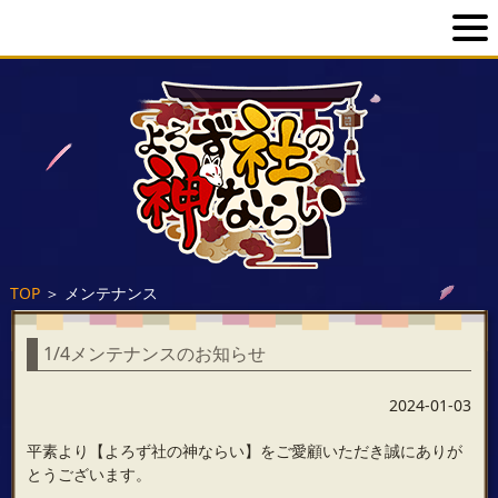
TOP
＞
メンテナンス
1/4メンテナンスのお知らせ
2024-01-03
平素より【よろず社の神ならい】をご愛顧いただき誠にありが
とうございます。