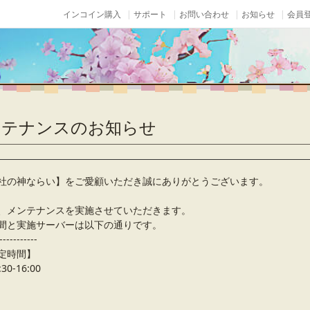
インコイン購入
サポート
お問い合わせ
お知らせ
会員登
メンテナンスのお知らせ
社の神ならい】をご愛顧いただき誠にありがとうございます。
、メンテナンスを実施させていただきます。
間と実施サーバーは以下の通りです。
-----------
定時間】
30-16:00