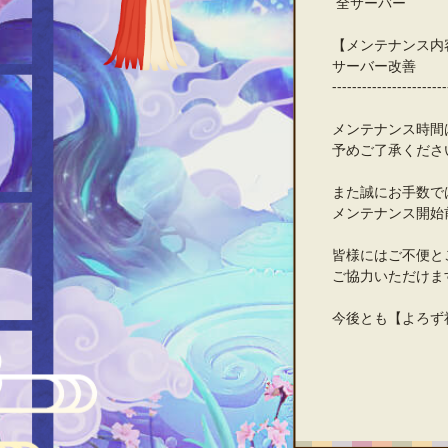
全サーバー
【メンテナンス内
サーバー改善
-----------------------
メンテナンス時間
予めご了承くださ
また誠にお手数で
メンテナンス開始
皆様にはご不便と
ご協力いただけま
今後とも【よろず