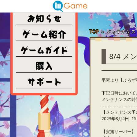
TOP
＞
メンテナンス
8/4 
平素より【よろず
下記日時において
メンテナンスの時
-----------------------
【メンテナンス予
2023年8月4日 15:
【実施サーバー】