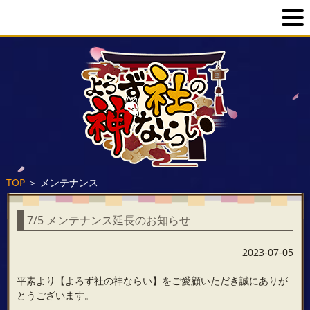
TOP
＞
メンテナンス
7/5 メンテナンス延長のお知らせ
2023-07-05
平素より【よろず社の神ならい】をご愛顧いただき誠にありが
とうございます。