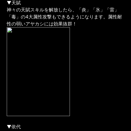
▼天賦
神々の天賦スキルを解放したら、「炎」「氷」「雷」
「毒」の4大属性攻撃もできるようになります。属性耐
性の弱いアヤカシには効果抜群！
▼依代