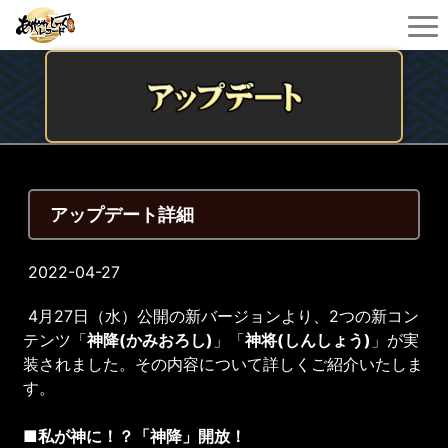
アップデート詳細
2022-04-27
4月27日（水）公開の新バージョンより、2つの新コン
テンツ「
神降(かみおろし
)
」「
神将(しんしょう
)
」が実
装されました。その内容について詳しくご紹介いたしま
す。
■私が神に！？「神降」開放！