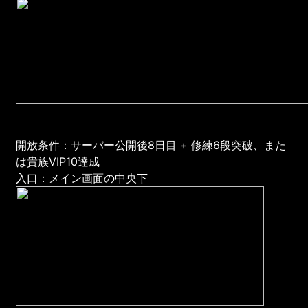
開放条件：サーバー公開後8日目 + 修練6段突破、また
は貴族VIP10達成
入口：メイン画面の中央下