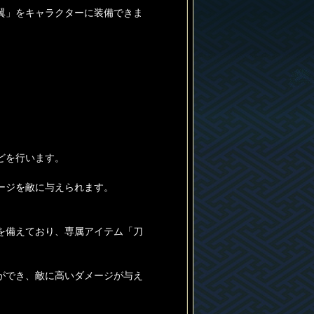
翼」をキャラクターに装備できま
どを行います。
ージを敵に与えられます。
を備えており、専属アイテム「刀
ができ、敵に高いダメージが与え