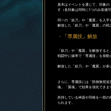
基本はイベントを通じて、対象の
す（各対象は同時に1つのみ装備
同一の「妖刀」や「魔翼」を入手
解放した「妖刀」や「魔翼」の戦
・「専属技」解放
「妖刀」や「魔翼」を解放すると
戦闘中に確率で「専属技」を発動
解放した「妖刀」や「魔翼」が多
さらに、専属技には「防御無視追
魂」「翼魂」で効果を強化できま
所持している神器や羽根を一部の
られます。