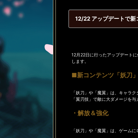
12/22 アップデート
12月22日に行ったアップデー
します。
■新コンテンツ「妖刀
「妖刀」や「魔翼」は、キャラク
「翼刃技」で敵に大ダメージを与
・解放＆強化
「妖刀」や「魔翼」は、ゲームに