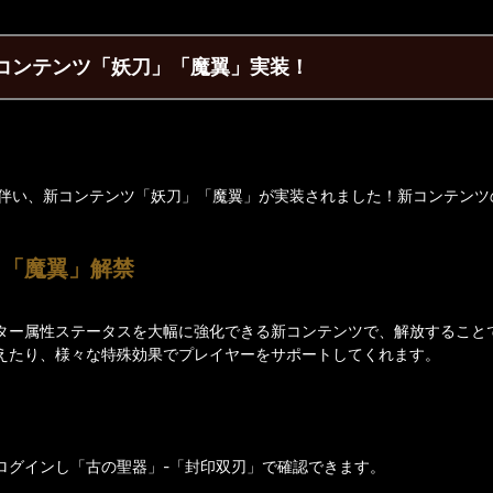
で新コンテンツ「妖刀」「魔翼」実装！
トに伴い、新コンテンツ「妖刀」「魔翼」が実装されました！新コンテン
」「魔翼」解禁
ター属性ステータスを大幅に強化できる新コンテンツで、解放すること
えたり、様々な特殊効果でプレイヤーをサポートしてくれます。
ログインし「古の聖器」-「封印双刃」で確認できます。