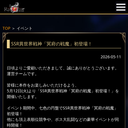
TOP
＞
イベント
SSR異世界戦神「冥府の戦魔」初登場！
2026-05-11
日頃よりご愛顧いただきまして、誠にありがとうございます。
運営チームです。
皆様に本作をお楽しみいただけるよう、
5月12日(火)より「SSR異世界戦神「冥府の戦魔」初登場！」を
開催いたします。
イベント期間中、七色の円盤でSSR異世界戦神「冥府の戦魔」
初登場！
他にも頂上表順位競争や、ボス大乱闘などの豪華イベントが同
時開催！