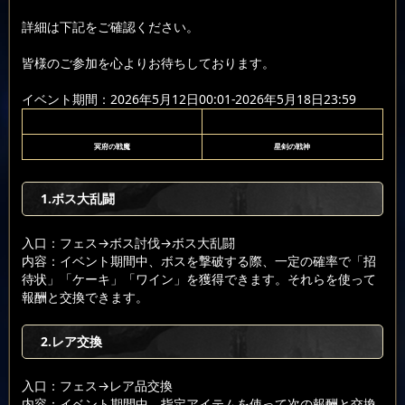
詳細は下記をご確認ください。
皆様のご参加を心よりお待ちしております。
イベント期間：2026年5月12日00:01-2026年5月18日23:59
冥府の戦魔
星剣の戦神
1.ボス大乱闘
入口：フェス
→ボス討伐
→ボス大乱闘
内容：イベント期間中、ボスを撃破する際、一定の確率で「招
待状」「ケーキ」「ワイン」を獲得できます。それらを使って
報酬と交換できます。
2.レア交換
入口：フェス
→レア品交換
内容：イベント期間中、指定アイテムを使って次の報酬と交換