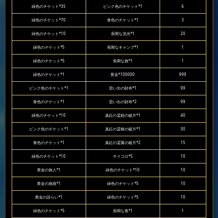
緑色のチケット*35
ピンク色のチケット*1
6
緑色のチケット*70
青色のチケット*1
3
緑色のチケット*10
長閑な流光*1
20
緑色のチケット*5
長閑なキャンプ*1
1
緑色のチケット*5
長閑な旅*1
1
緑色のチケット*1
黄金*100000
999
ピンク色のチケット*1
思い出の財布*1
99
青色のチケット*1
思い出の財布*2
99
緑色のチケット*10
真紅の霊鎧の破片*1
40
ピンク色のチケット*1
真紅の霊槍の破片*1
30
青色のチケット*1
真紅の霊翼の破片*2
15
緑色のチケット*10
サイコロ*5
10
黄金の旅人*1
緑色のチケット*10
10
黄金の旅路*1
緑色のチケット*5
10
黄金の語らい*1
緑色のチケット*5
10
緑色のチケット*5
長閑な春*1
1