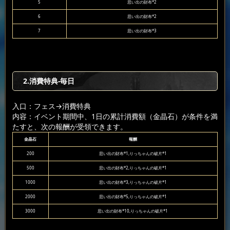
5
思い出の財布*2
6
思い出の財布*2
7
思い出の財布*3
2.消費特典-毎日
入口：フェス
→消費特典
内容：イベント期間中、1日の累計消費額（金晶石）が条件を満
たすと、次の報酬が受領できます。
金晶石
報酬
200
思い出の財布*1,りっちゃんの破片*1
500
思い出の財布*2,りっちゃんの破片*1
1000
思い出の財布*3,りっちゃんの破片*1
2000
思い出の財布*5,りっちゃんの破片*1
3000
思い出の財布*10,りっちゃんの破片*1