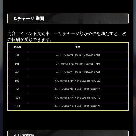
3
.チャージ-期間
内容：イベント期間中、一括チャージ額が条件を満たすと、次
の報酬が受領できます。
金晶石
報酬
50
思い出の財布*1,世界樹の礼装の破片*10
105
思い出の財布*2,世界樹の礼装の破片*30
260
思い出の財布*5,世界樹の霊槍の破片*20
500
思い出の財布*10,世界樹の霊槍の破片*20
850
思い出の財布*18,世界樹の葉翼の破片*10
1800
思い出の財布*40,世界樹の葉翼の破片*10
3100
思い出の財布*60,世界樹の葉翼の破片*20
4.レア交換