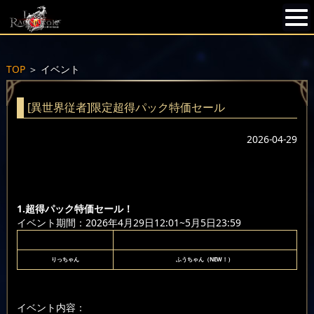
TOP
＞
イベント
[異世界従者]限定超得パック特価セール
2026-04-29
1.超得パック特価セール！
イベント期間：2026年4月29日12:01~5月5日23:59
りっちゃん
ふうちゃん（NEW！）
イベント内容：