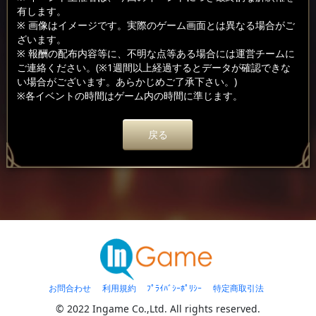
有します。
※ 画像はイメージです。実際のゲーム画面とは異なる場合がご
ざいます。
※ 報酬の配布内容等に、不明な点等ある場合には運営チームに
ご連絡ください。(※1週間以上経過するとデータが確認できな
い場合がございます。あらかじめご了承下さい。)
※各イベントの時間はゲーム内の時間に準じます。
戻る
お問合わせ
利用規約
ﾌﾟﾗｲﾊﾞｼｰﾎﾟﾘｼｰ
特定商取引法
© 2022 Ingame Co.,Ltd. All rights reserved.