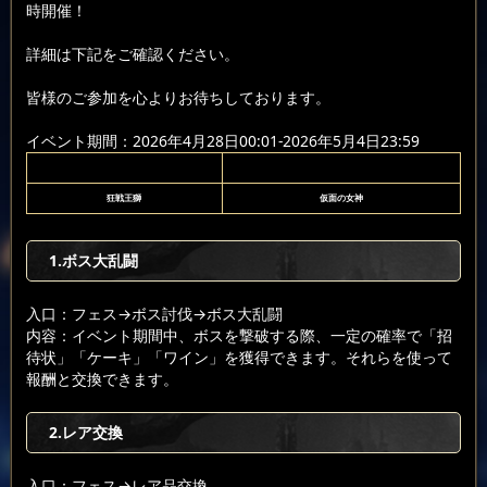
時開催！
詳細は下記をご確認ください。
皆様のご参加を心よりお待ちしております。
イベント期間：2026年4月28日00:01-2026年5月4日23:59
狂戦王獅
仮面の女神
1.ボス大乱闘
入口：フェス
→ボス討伐
→ボス大乱闘
内容：イベント期間中、ボスを撃破する際、一定の確率で「招
待状」「ケーキ」「ワイン」を獲得できます。それらを使って
報酬と交換できます。
2.レア交換
入口：フェス
→レア品交換