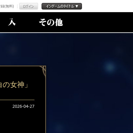
録(無料)
白の女神」
2026-04-27