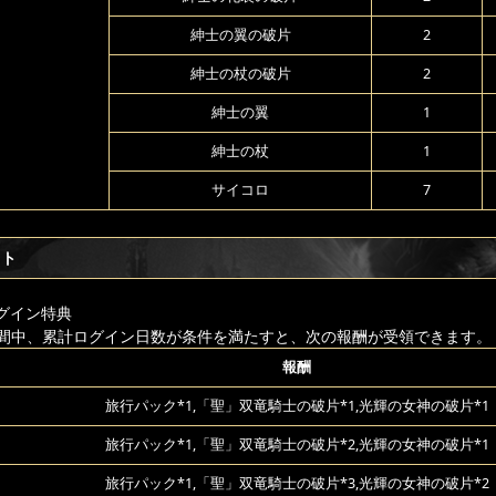
紳士の翼の破片
2
紳士の杖の破片
2
紳士の翼
1
紳士の杖
1
サイコロ
7
フト
グイン特典
間中、累計ログイン日数が条件を満たすと、次の報酬が受領できます。
報酬
旅行パック*1,「聖」双竜騎士の破片*1,光輝の女神の破片*1
旅行パック*1,「聖」双竜騎士の破片*2,光輝の女神の破片*1
旅行パック*1,「聖」双竜騎士の破片*3,光輝の女神の破片*2