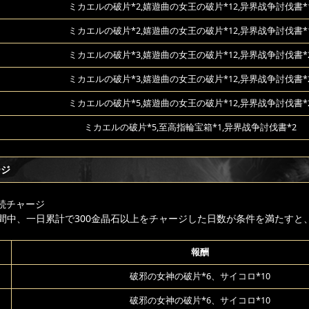
ミカエルの破片*2,嬉遊曲の女王の破片*12,异界战争討伐書*
ミカエルの破片*2,嬉遊曲の女王の破片*12,异界战争討伐書*
ミカエルの破片*3,嬉遊曲の女王の破片*12,异界战争討伐書*
ミカエルの破片*3,嬉遊曲の女王の破片*12,异界战争討伐書*
ミカエルの破片*5,嬉遊曲の女王の破片*12,异界战争討伐書*
ミカエルの破片*5,至高指輪宝箱*1,异界战争討伐書*2
ージ
続チャージ
間中、一日累計で300金晶石以上をチャージした日数が条件を満たすと
報酬
破邪の女神の破片*6、サイコロ*10
破邪の女神の破片*6、サイコロ*10