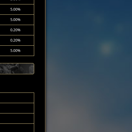
5.00%
5.00%
0.20%
0.20%
5.00%