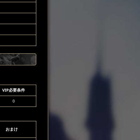
VIP必要条件
0
おまけ