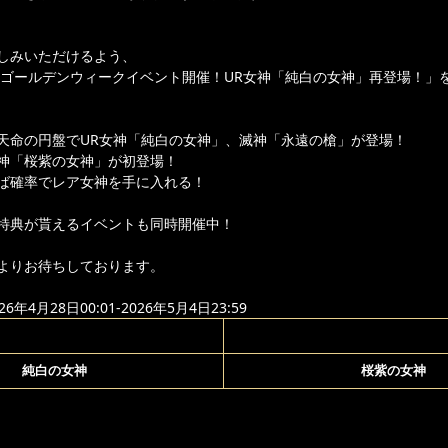
しみいただけるよう、
より「ゴールデンウィークイベント開催！UR女神「純白の女神」再登場！」
天命の円盤でUR女神「純白の女神」、滅神「永遠の槍」が登場！
神「桜紫の女神」が初登場！
ば確率でレア女神を手に入れる！
特典が貰えるイベントも同時開催中！
よりお待ちしております。
年4月28日00:01-2026年5月4日23:59
純白の女神
桜紫の女神