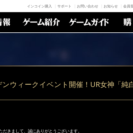
インコイン購入
サポート
お問い合わせ
お知らせ
会員登
デンウィークイベント開催！UR女神「純
！
ただきまして、誠にありがとうございます。