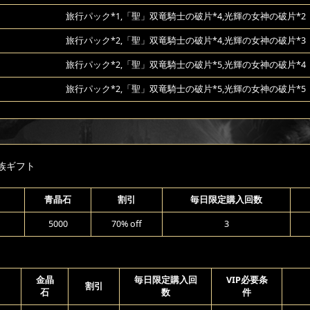
旅行パック*1,「聖」双竜騎士の破片*4,光輝の女神の破片*2
旅行パック*2,「聖」双竜騎士の破片*4,光輝の女神の破片*3
旅行パック*2,「聖」双竜騎士の破片*5,光輝の女神の破片*4
旅行パック*2,「聖」双竜騎士の破片*5,光輝の女神の破片*5
族ギフト
青晶石
割引
毎日限定購入回数
5000
70% off
3
金晶
毎日限定購入回
VIP必要条
割引
石
数
件