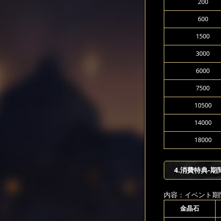
200
600
1500
3000
6000
7500
10500
14000
18000
4.消費特典-期
内容：イベント期
金晶石