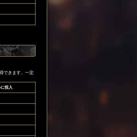
得できます。一定
ルに投入