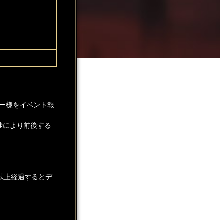
ー様をイベント報
捗により前後する
以上経過するとデ