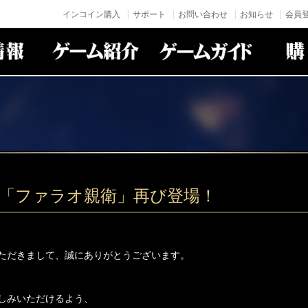
インコイン購入
サポート
お問い合わせ
お知らせ
会員登
身「ファラオ親衛」再び登場！
ただきまして、誠にありがとうございます。
しみいただけるよう、