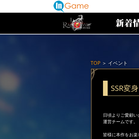
TOP
＞
イベント
SSR変
日頃よりご愛顧い
運営チームです。
皆様に本作をお楽