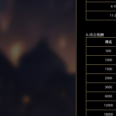
4-1
11-
b.得点報酬
得点
500
1000
1500
2000
3000
6000
12000
18000