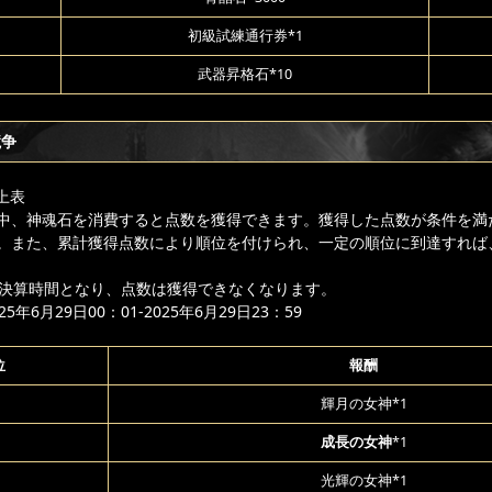
初級試練通行券*1
武器昇格石*10
競争
上表
中、神魂石を消費すると点数を獲得できます。獲得した点数が条件を満
。また、累計獲得点数により順位を付けられ、一定の順位に到達すれば
降は決算時間となり、点数は獲得できなくなります。
年6月29日00：01-2025年6月29日23：59
位
報酬
輝月の女神*1
成長の女神
*1
光輝の女神*1