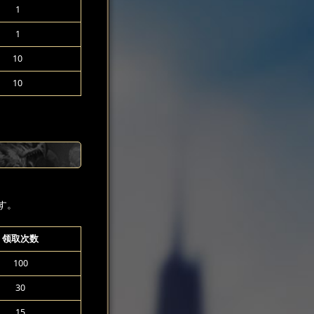
1
1
10
10
す。
领取次数
100
30
15