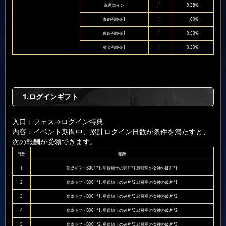
幸運コイン
1
0.38%
青銅召喚令1
1
1.00%
白銀召喚令1
1
0.50%
黄金召喚令1
1
0.30%
1.ログインギフト
入口：フェス
→ログイン特典
内容：イベント期間中、累計ログイン日数が条件を満たすと、
次の報酬が受領できます。
日数
報酬
1
育成ギフトB001*1, 星辰騎士の破片*1,綺羅星の女神の破片*1
2
育成ギフトB001*1, 星辰騎士の破片*2,綺羅星の女神の破片*1
3
育成ギフトB001*1, 星辰騎士の破片*3,綺羅星の女神の破片*2
4
育成ギフトB001*1, 星辰騎士の破片*3,綺羅星の女神の破片*2
5
育成ギフトB001*2, 星辰騎士の破片*3,綺羅星の女神の破片*3