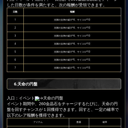
した日数が条件を満たすと、次の報酬が受領できます。
日数
報酬
1
光輝の女神の破片*4、サイコロ*10
2
光輝の女神の破片*4、サイコロ*10
3
光輝の女神の破片*4、サイコロ*10
4
光輝の女神の破片*4、サイコロ*10
5
光輝の女神の破片*4、サイコロ*10
6
光輝の女神の破片*5、サイコロ*15
7
光輝の女神の破片*5、サイコロ*15
6
.天命の円盤
入口：イベント
→天命の円盤
イベント期間中、260金晶石をチャージするたびに、天命の円
盤を回すチャンスが１回獲得できます。回すと、一定の確率で
以下のレア報酬を獲得できます。
アイテム
数量
確率