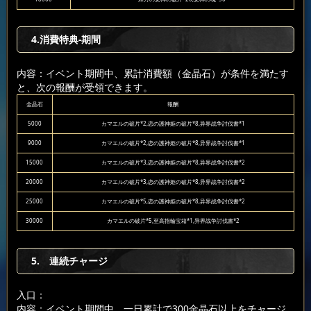
4.消費特典-期間
内容：イベント期間中、累計消費額（金晶石）が条件を満たす
と、次の報酬が受領できます。
金晶石
報酬
5000
カマエルの破片*2,恋の護神姫の破片*8,异界战争討伐書*1
9000
カマエルの破片*2,恋の護神姫の破片*8,异界战争討伐書*1
15000
カマエルの破片*3,恋の護神姫の破片*8,异界战争討伐書*2
20000
カマエルの破片*3,恋の護神姫の破片*8,异界战争討伐書*2
25000
カマエルの破片*5,恋の護神姫の破片*8,异界战争討伐書*2
30000
カマエルの破片*5,至高指輪宝箱*1,异界战争討伐書*2
5. 連続チャージ
入口：
内容：イベント期間中、一日累計で300金晶石以上をチャージ