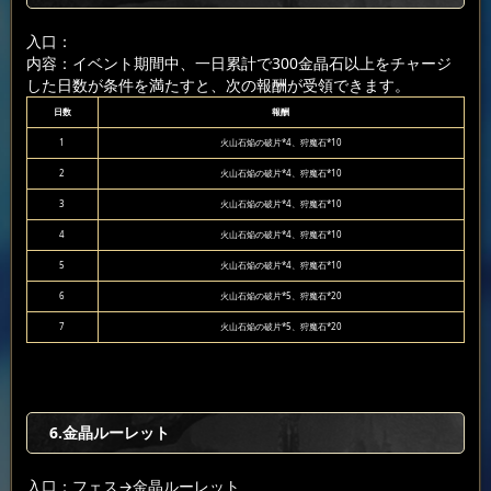
入口：
内容：イベント期間中、一日累計で300金晶石以上をチャージ
した日数が条件を満たすと、次の報酬が受領できます。
日数
報酬
1
火山石焔の破片*4、狩魔石*10
2
火山石焔の破片*4、狩魔石*10
3
火山石焔の破片*4、狩魔石*10
4
火山石焔の破片*4、狩魔石*10
5
火山石焔の破片*4、狩魔石*10
6
火山石焔の破片*5、狩魔石*20
7
火山石焔の破片*5、狩魔石*20
6.金晶ルーレット
入口：フェス
→金晶ルーレット