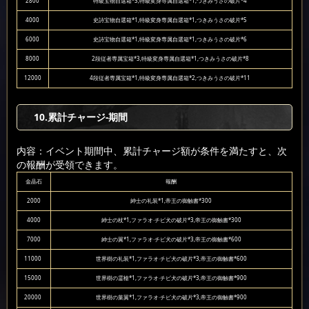
2800
特級宝物自選箱*3,特級変身専属自選箱*1,つきみうさの破片*4
4000
史詩宝物自選箱*1,特級変身専属自選箱*1,つきみうさの破片*5
6000
史詩宝物自選箱*1,特級変身専属自選箱*1,つきみうさの破片*6
8000
2段従者専属宝箱*3,特級変身専属自選箱*1,つきみうさの破片*8
12000
4段従者専属宝箱*1,特級変身専属自選箱*2,つきみうさの破片*11
10
.累計チャージ-期間
内容：イベント期間中、累計チャージ額が条件を満たすと、次
の報酬が受領できます。
金晶石
報酬
2000
紳士の礼装*1,帝王の御触書*300
4000
紳士の杖*1,ファラオ·チビ犬の破片*3,帝王の御触書*300
7000
紳士の翼*1,ファラオ·チビ犬の破片*3,帝王の御触書*600
11000
世界樹の礼装*1,ファラオ·チビ犬の破片*3,帝王の御触書*600
15000
世界樹の霊槍*1,ファラオ·チビ犬の破片*3,帝王の御触書*900
20000
世界樹の葉翼*1,ファラオ·チビ犬の破片*3,帝王の御触書*900