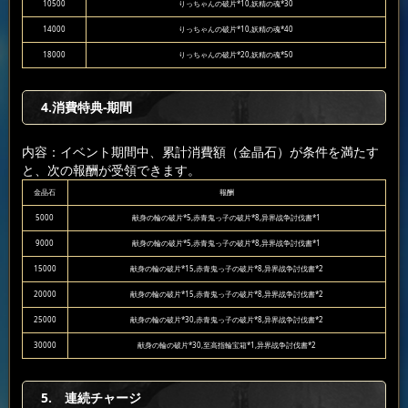
10500
りっちゃんの破片*10,妖精の魂*30
14000
りっちゃんの破片*10,妖精の魂*40
18000
りっちゃんの破片*20,妖精の魂*50
4.消費特典-期間
内容：イベント期間中、累計消費額（金晶石）が条件を満たす
と、次の報酬が受領できます。
金晶石
報酬
5000
献身の輪の破片*5,赤青鬼っ子の破片*8,异界战争討伐書*1
9000
献身の輪の破片*5,赤青鬼っ子の破片*8,异界战争討伐書*1
15000
献身の輪の破片*15,赤青鬼っ子の破片*8,异界战争討伐書*2
20000
献身の輪の破片*15,赤青鬼っ子の破片*8,异界战争討伐書*2
25000
献身の輪の破片*30,赤青鬼っ子の破片*8,异界战争討伐書*2
30000
献身の輪の破片*30,至高指輪宝箱*1,异界战争討伐書*2
5. 連続チャージ